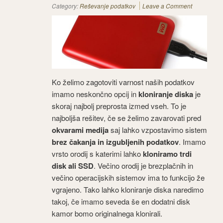
Category:
Reševanje podatkov
Leave a Comment
Ko želimo zagotoviti varnost naših podatkov
imamo neskončno opcij in
kloniranje diska
je
skoraj najbolj preprosta izmed vseh. To je
najboljša rešitev, če se želimo zavarovati pred
okvarami medija
saj lahko vzpostavimo sistem
brez čakanja in izgubljenih podatkov
. Imamo
vrsto orodij s katerimi lahko
kloniramo trdi
disk ali SSD
. Večino orodij je brezplačnih in
večino operacijskih sistemov ima to funkcijo že
vgrajeno. Tako lahko kloniranje diska naredimo
takoj, če imamo seveda še en dodatni disk
kamor bomo originalnega klonirali.