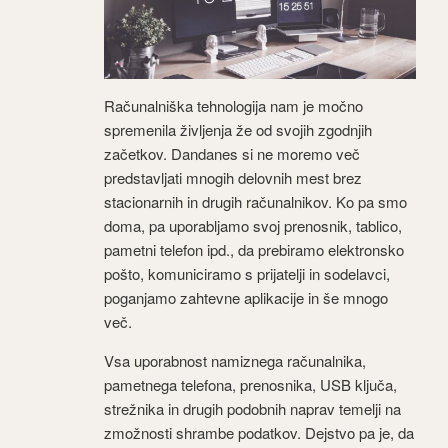
Računalniška tehnologija nam je močno
spremenila življenja že od svojih zgodnjih
začetkov. Dandanes si ne moremo več
predstavljati mnogih delovnih mest brez
stacionarnih in drugih računalnikov. Ko pa smo
doma, pa uporabljamo svoj prenosnik, tablico,
pametni telefon ipd., da prebiramo elektronsko
pošto, komuniciramo s prijatelji in sodelavci,
poganjamo zahtevne aplikacije in še mnogo
več.
Vsa uporabnost namiznega računalnika,
pametnega telefona, prenosnika, USB ključa,
strežnika in drugih podobnih naprav temelji na
zmožnosti shrambe podatkov. Dejstvo pa je, da