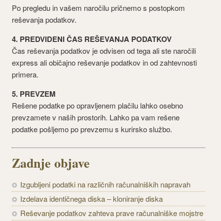
Po pregledu in vašem naročilu pričnemo s postopkom
reševanja podatkov.
4. PREDVIDENI ČAS REŠEVANJA PODATKOV
Čas reševanja podatkov je odvisen od tega ali ste naročili
express ali običajno reševanje podatkov in od zahtevnosti
primera.
5. PREVZEM
Rešene podatke po opravljenem plačilu lahko osebno
prevzamete v naših prostorih. Lahko pa vam rešene
podatke pošljemo po prevzemu s kurirsko službo.
Zadnje objave
Izgubljeni podatki na različnih računalniških napravah
Izdelava identičnega diska – kloniranje diska
Reševanje podatkov zahteva prave računalniške mojstre