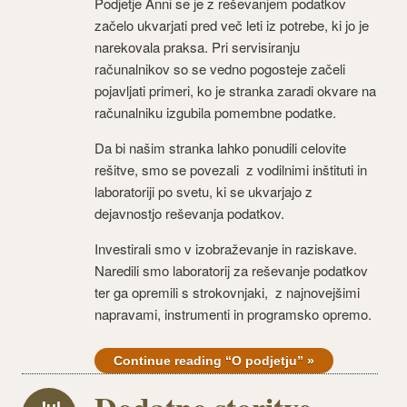
Podjetje Anni se je z reševanjem podatkov
začelo ukvarjati pred več leti iz potrebe, ki jo je
narekovala praksa. Pri servisiranju
računalnikov so se vedno pogosteje začeli
pojavljati primeri, ko je stranka zaradi okvare na
računalniku izgubila pomembne podatke.
Da bi našim stranka lahko ponudili celovite
rešitve, smo se povezali z vodilnimi inštituti in
laboratoriji po svetu, ki se ukvarjajo z
dejavnostjo reševanja podatkov.
Investirali smo v izobraževanje in raziskave.
Naredili smo laboratorij za reševanje podatkov
ter ga opremili s strokovnjaki, z najnovejšimi
napravami, instrumenti in programsko opremo.
Continue reading “O podjetju” »